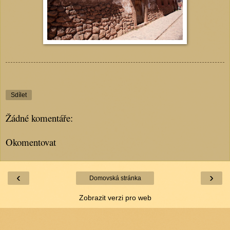
Sdílet
Žádné komentáře:
Okomentovat
‹
›
Domovská stránka
Zobrazit verzi pro web