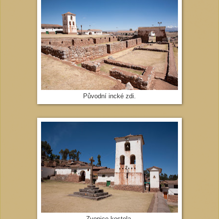
Původní incké zdi.
Zvonice kostela.