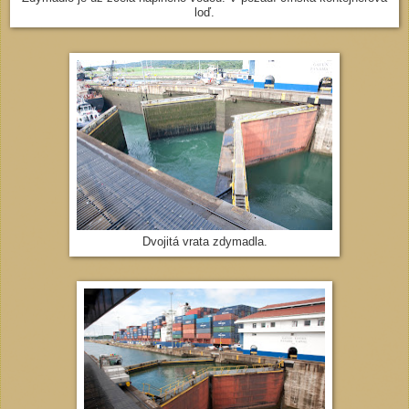
loď.
Dvojitá vrata zdymadla.