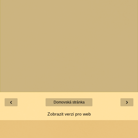
‹
›
Domovská stránka
Zobrazit verzi pro web