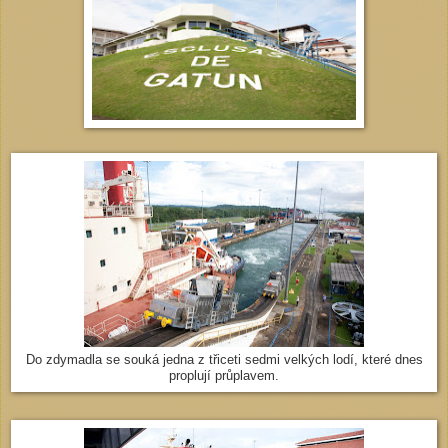
Do zdymadla se souká jedna z třiceti sedmi velkých lodí, které dnes
proplují průplavem.