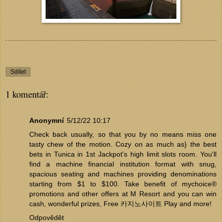
Sdílet
1 komentář:
Anonymní
5/12/22 10:17
Check back usually, so that you by no means miss one
tasty chew of the motion. Cozy on as much as} the best
bets in Tunica in 1st Jackpot's high limit slots room. You'll
find a machine financial institution format with snug,
spacious seating and machines providing denominations
starting from $1 to $100. Take benefit of mychoice®
promotions and other offers at M Resort and you can win
cash, wonderful prizes, Free
카지노사이트
Play and more!
Odpovědět