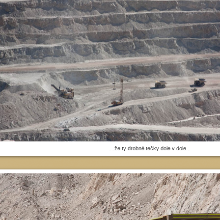
....že ty drobné tečky dole v dole...