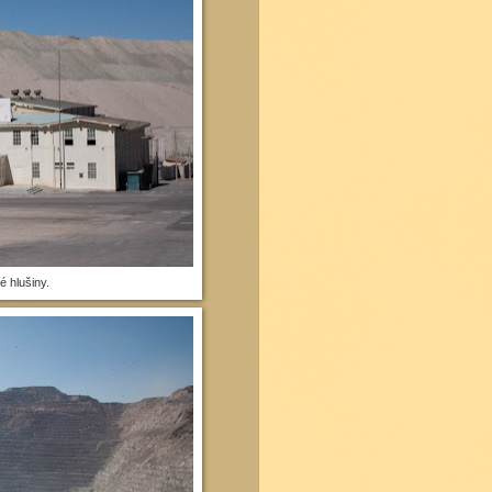
 hlušiny.