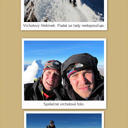
Vrcholový hřebínek. Padat se tady nedoporučuje.
Společné vrcholové foto.