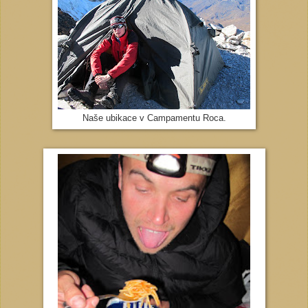
Naše ubikace v Campamentu Roca.