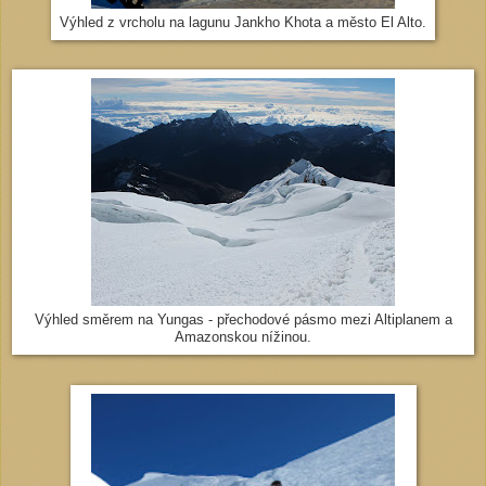
Výhled z vrcholu na lagunu Jankho Khota a město El Alto.
Výhled směrem na Yungas - přechodové pásmo mezi Altiplanem a
Amazonskou nížinou.