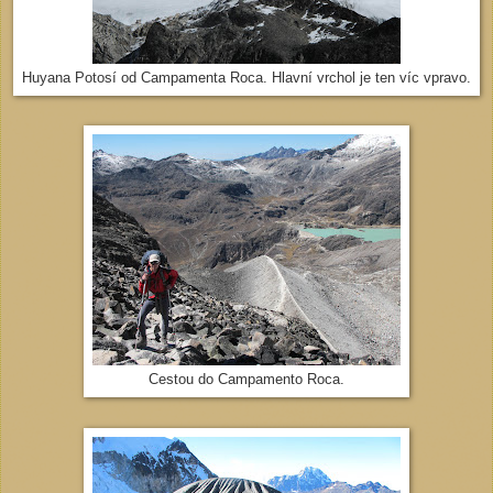
Huyana Potosí od Campamenta Roca. Hlavní vrchol je ten víc vpravo.
Cestou do Campamento Roca.