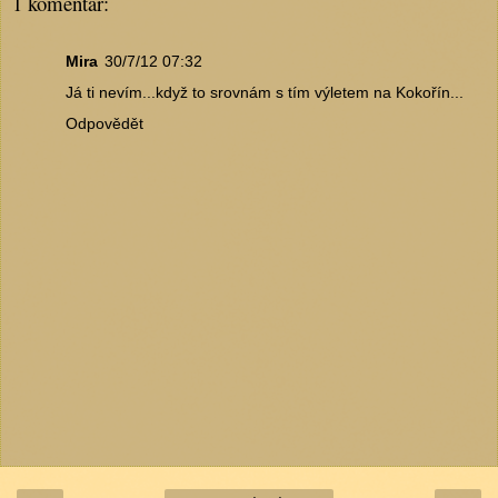
1 komentář:
Mira
30/7/12 07:32
Já ti nevím...když to srovnám s tím výletem na Kokořín...
Odpovědět