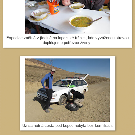
Expedice začíná v jídelně na lapazské tržnici, kde vyváženou stravou
doplňujeme potřevbé živiny.
Už samotná cesta pod kopec nebyla bez komlikací.