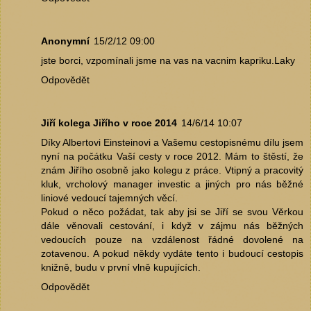
Anonymní
15/2/12 09:00
jste borci, vzpomínali jsme na vas na vacnim kapriku.Laky
Odpovědět
Jiří kolega Jiřího v roce 2014
14/6/14 10:07
Díky Albertovi Einsteinovi a Vašemu cestopisnému dílu jsem
nyní na počátku Vaší cesty v roce 2012. Mám to štěstí, že
znám Jiřího osobně jako kolegu z práce. Vtipný a pracovitý
kluk, vrcholový manager investic a jiných pro nás běžné
liniové vedoucí tajemných věcí.
Pokud o něco požádat, tak aby jsi se Jiří se svou Věrkou
dále věnovali cestování, i když v zájmu nás běžných
vedoucích pouze na vzdálenost řádné dovolené na
zotavenou. A pokud někdy vydáte tento i budoucí cestopis
knižně, budu v první vlně kupujících.
Odpovědět