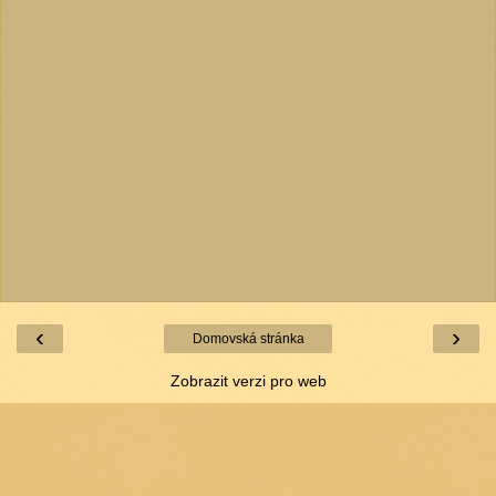
‹
›
Domovská stránka
Zobrazit verzi pro web