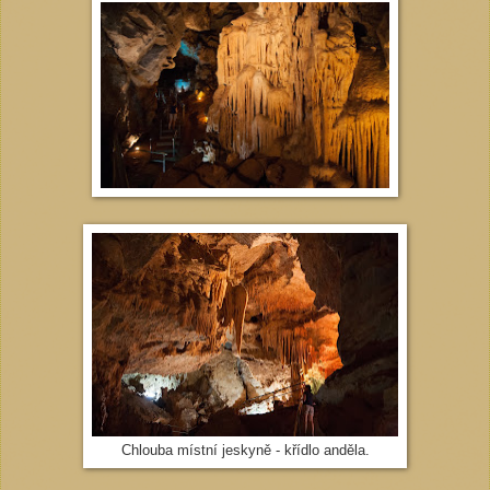
Chlouba místní jeskyně - křídlo anděla.