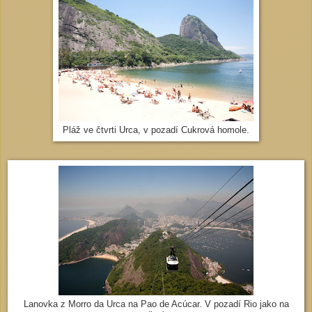
Pláž ve čtvrti Urca, v pozadí Cukrová homole.
Lanovka z Morro da Urca na Pao de Acúcar. V pozadí Rio jako na