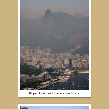
Kopec Corcovado se sochou Krista.