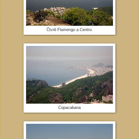
Čtvrě Flamengo a Centro.
Copacabana