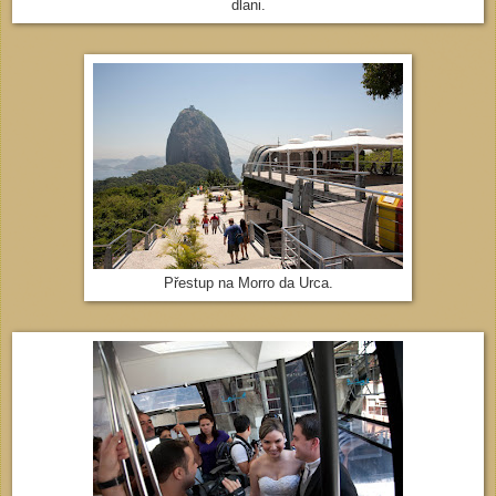
dlani.
Přestup na Morro da Urca.